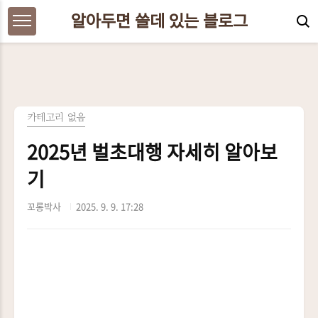
본문 바로가기
알아두면 쓸데 있는 블로그
카테고리 없음
2025년 벌초대행 자세히 알아보
기
꼬롱박사
2025. 9. 9. 17:28