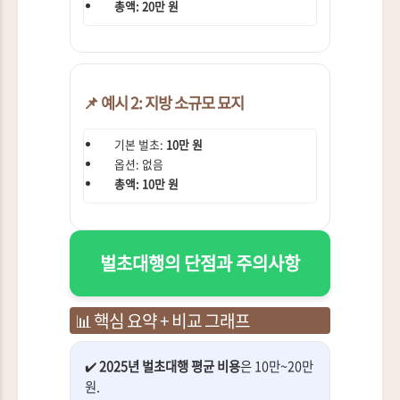
총액: 20만 원
📌 예시 2: 지방 소규모 묘지
기본 벌초:
10만 원
옵션: 없음
총액: 10만 원
벌초대행의 단점과 주의사항
📊 핵심 요약 + 비교 그래프
✔️
2025년 벌초대행 평균 비용
은 10만~20만
원.