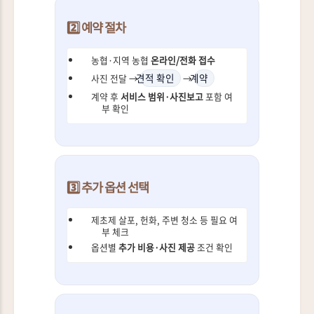
2️⃣ 예약 절차
농협·지역 농협
온라인/전화 접수
견적 확인
계약
사진 전달 →
→
계약 후
서비스 범위·사진보고
포함 여
부 확인
3️⃣ 추가 옵션 선택
제초제 살포, 헌화, 주변 청소 등 필요 여
부 체크
옵션별
추가 비용·사진 제공
조건 확인