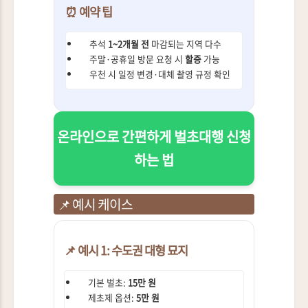
⏰ 예약 팁
추석
1~2개월 전
마감되는 지역 다수
주말·공휴일 방문 요청 시
할증
가능
우천 시 일정 변경·대체 촬영 규정 확인
온라인으로 간편하게 벌초대행 신청
하는 법
📌 예시 케이스
📌 예시 1: 수도권 대형 묘지
기본 벌초:
15만 원
제초제 옵션:
5만 원