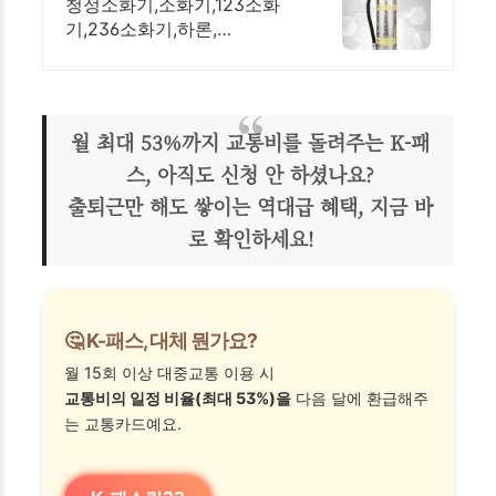
청정소화기,소화기,123소화
기,236소화기,하론,
FK5112(노벡소화기)HCFC
월 최대 53%까지 교통비를 돌려주는 K-패
스, 아직도 신청 안 하셨나요?
출퇴근만 해도 쌓이는 역대급 혜택, 지금 바
로 확인하세요!
🤔 K-패스, 대체 뭔가요?
월 15회 이상 대중교통 이용 시
교통비의 일정 비율(최대 53%)을
다음 달에 환급해주
는 교통카드예요.