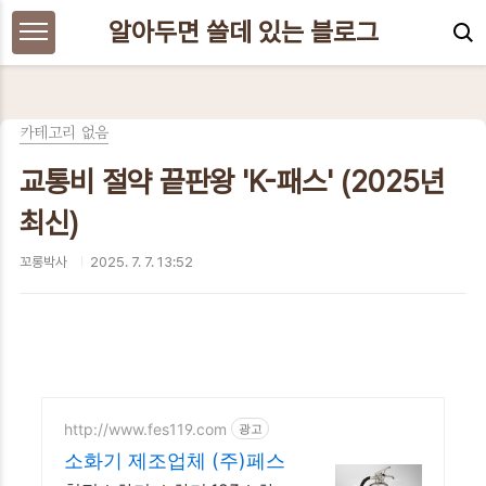
본문 바로가기
알아두면 쓸데 있는 블로그
카테고리 없음
교통비 절약 끝판왕 'K-패스' (2025년
최신)
꼬롱박사
2025. 7. 7. 13:52
http://www.fes119.com
광고
소화기 제조업체 (주)페스